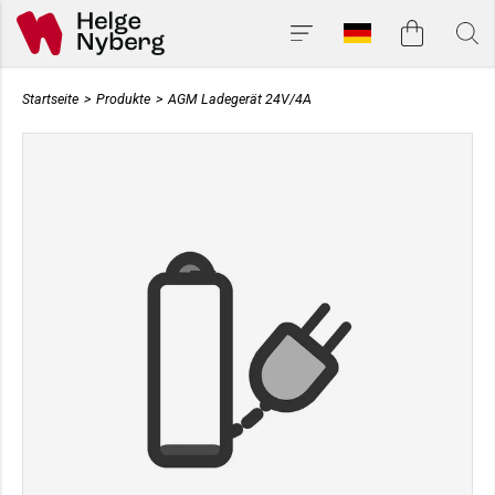
Startseite
>
Produkte
>
AGM Ladegerät 24V/4A