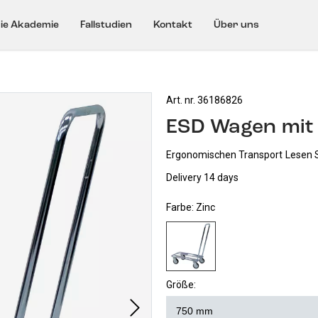
ie Akademie
Fallstudien
Kontakt
Über uns
Art. nr. 36186826
ESD Wagen mit 
Ergonomischen Transport
Lesen S
Delivery 14 days
Farbe:
Zinc
Größe: