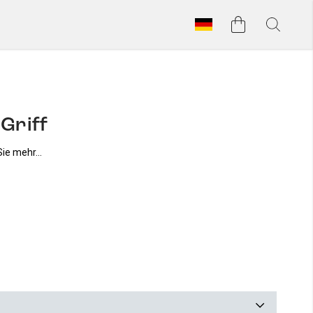
Griff
ie mehr...