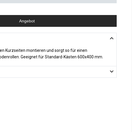
Angebot
den Kurzseiten montieren und sorgt so für einen
odenrollen. Geeignet für Standard-Kästen 600x400 mm.