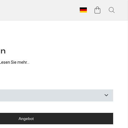
en
Lesen Sie mehr...
Angebot