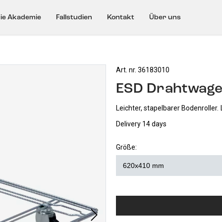
ie Akademie
Fallstudien
Kontakt
Über uns
Art. nr. 36183010
ESD Drahtwag
Leichter, stapelbarer Bodenroller.
Delivery 14 days
Größe: