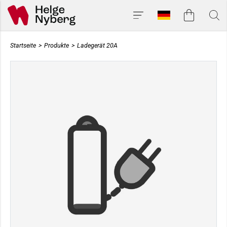
Startseite
>
Produkte
>
Ladegerät 20A