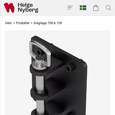
Hem
>
Produkter
>
Dragtapp 708 & 728