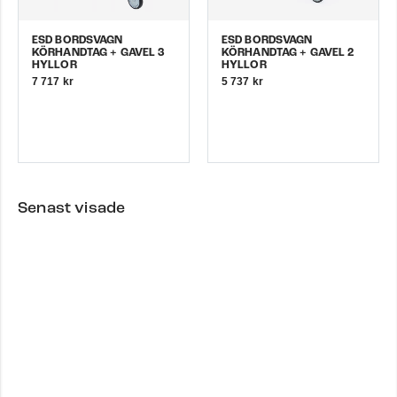
ESD BORDSVAGN
ESD BORDSVAGN
KÖRHANDTAG + GAVEL 3
KÖRHANDTAG + GAVEL 2
HYLLOR
HYLLOR
7 717 kr
5 737 kr
Senast visade