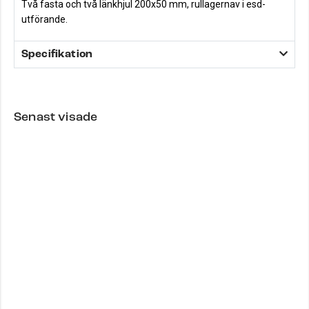
Två fasta och två länkhjul 200x50 mm, rullagernav i esd-
utförande.
Specifikation
Senast visade