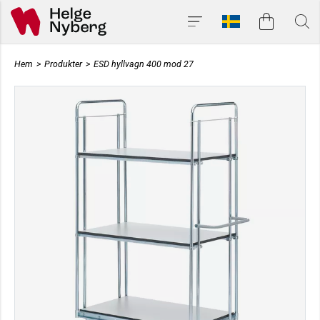
Hem
>
Produkter
>
ESD hyllvagn 400 mod 27