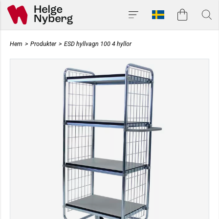
Hem
>
Produkter
>
ESD hyllvagn 100 4 hyllor