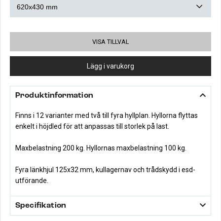
VISA TILLVAL
Lägg i varukorg
Produktinformation
Finns i 12 varianter med två till fyra hyllplan. Hyllorna flyttas
enkelt i höjdled för att anpassas till storlek på last.
Maxbelastning 200 kg. Hyllornas maxbelastning 100 kg.
Fyra länkhjul 125x32 mm, kullagernav och trådskydd i esd-
utförande.
Specifikation