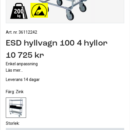
Art. nr. 36112242
ESD hyllvagn 100 4 hyllor
10 725 kr
Enkel anpassning
Läs mer...
Leverans 14 dagar
Färg:
Zink
Storlek: