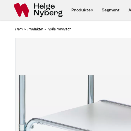
Produkter
Segment
A
Hem
>
Produkter
>
Hylla minivagn