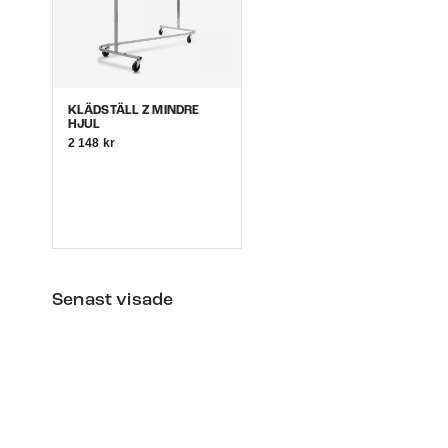
KLÄDSTÄLL Z MINDRE
HJUL
2 148 kr
Senast visade