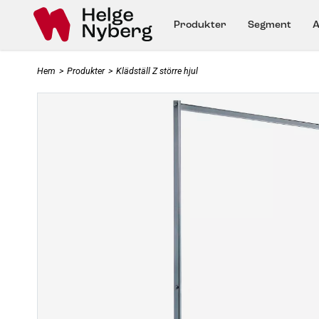
Produkter
Segment
A
Hem
>
Produkter
>
Klädställ Z större hjul