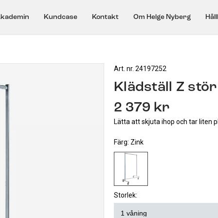
kademin
Kundcase
Kontakt
Om Helge Nyberg
Hål
Art. nr. 24197252
Klädställ Z stör
2 379 kr
Lätta att skjuta ihop och tar liten p
Färg:
Zink
Storlek: