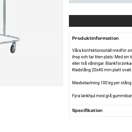
Produktinformation
Våra konfektionsställ medför smi
ihop och tar liten plats. Med sin 
eller två våningar. Blankförzink
Klädstång 20x40 mm platt ovalt
Maxbelastning 100 kg per stång
Fyra länkhjul med grå gummiban
Specifikation