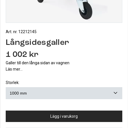
Art. nr. 12212145
Långsidesgaller
1 002 kr
Galler till den långa sidan av vagnen
Läs mer...
Storlek:
Lägg i varukorg