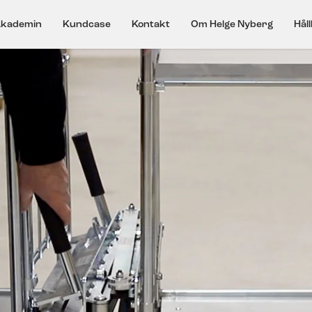
kademin
Kundcase
Kontakt
Om Helge Nyberg
Hål