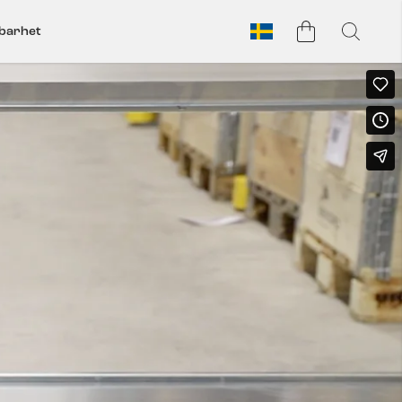
lbarhet