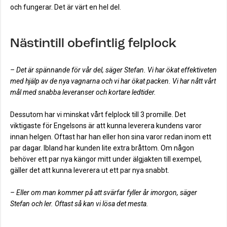
och fungerar. Det är värt en hel del.
Nästintill obefintlig felplock
– Det är spännande för vår del, säger Stefan.
Vi har ökat effektiveten
med hjälp av de nya vagnarna och vi har ökat packen. Vi har nått vårt
mål med snabba leveranser och kortare ledtider.
Dessutom har vi minskat vårt felplock till 3 promille.
Det
viktigaste för Engelsons är att kunna leverera kundens varor
innan helgen. Oftast har han eller hon sina varor redan inom ett
par dagar. Ibland har kunden lite extra bråttom. Om någon
behöver ett par nya kängor mitt under älgjakten till exempel,
gäller det att kunna leverera ut ett par nya snabbt.
– Eller om man kommer på att svärfar fyller år imorgon, säger
Stefan och ler. Oftast så kan vi lösa det mesta.