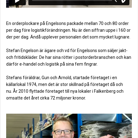
En orderplockare på Engelsons packade mellan 70 och 80 order
per dag före logistikförändringen. Nu är den siffran uppe i 160 or
der per dag. Ändå upplever personalen det som mycket lugnare.
Stefan Engelson är ägare och vd för Engelsons som säljer jakt-
och fritidskläder. De har sina rötter i postorderbranschen och kan
därför e-handel och logistik på sina fem fingrar.
Stefans föräldrar, Gun och Arnold, startade företaget i en
källarlokal 1974, men det är stor skillnad på företaget då och
nu.
År 2010 flyttade företaget till nya lokaler i Falkenberg och
omsatte det året cirka 72 miljoner kronor.