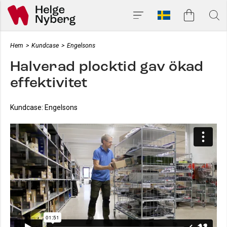
Hem
>
Kundcase
>
Engelsons
Halverad plocktid gav ökad
effektivitet
Kundcase: Engelsons