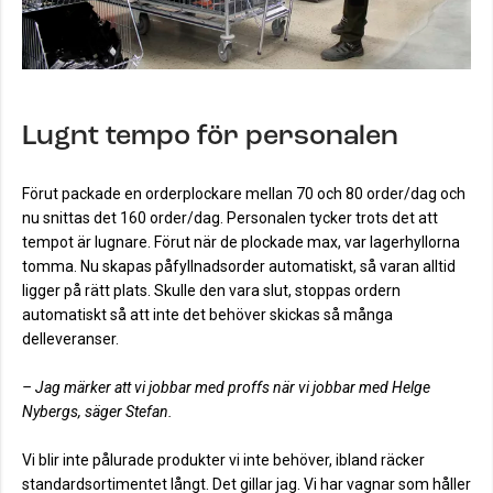
Lugnt tempo för personalen
Förut packade en orderplockare mellan 70 och 80 order/dag och
nu snittas det 160 order/dag. Personalen tycker trots det att
tempot är lugnare. Förut när de plockade max, var lagerhyllorna
tomma. Nu skapas påfyllnadsorder automatiskt, så varan alltid
ligger på rätt plats. Skulle den vara slut, stoppas ordern
automatiskt så att inte det behöver skickas så många
delleveranser.
– Jag märker att vi jobbar med proffs när vi jobbar med Helge
Nybergs, säger Stefan.
Vi blir inte pålurade produkter vi inte behöver, ibland räcker
standardsortimentet långt. Det gillar jag. Vi har vagnar som håller