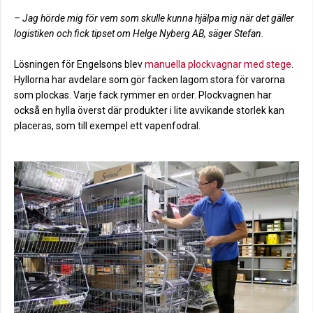
– Jag hörde mig för vem som skulle kunna hjälpa mig när det gäller
logistiken och fick tipset om Helge Nyberg AB, säger Stefan.
Lösningen för Engelsons blev
manuella plockvagnar med stege
.
Hyllorna har avdelare som gör facken lagom stora för varorna
som plockas. Varje fack rymmer en order. Plockvagnen har
också en hylla överst där produkter i lite avvikande storlek kan
placeras, som till exempel ett vapenfodral.