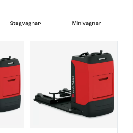
Stegvagnar
Minivagnar