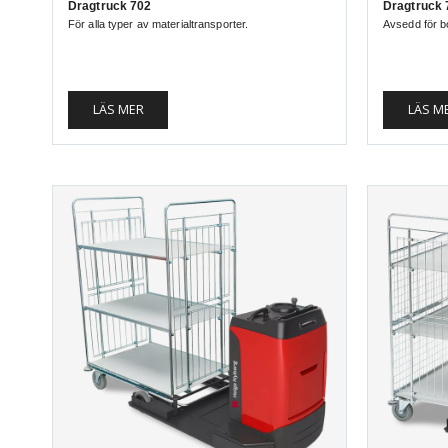
Dragtruck 702
Dragtruck 
För alla typer av materialtransporter.
Avsedd för bo