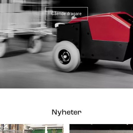
Gående dragare
Nyheter