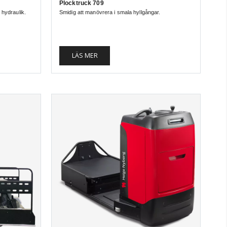
Plocktruck 709
n hydraulik.
Smidig att manövrera i smala hyllgångar.