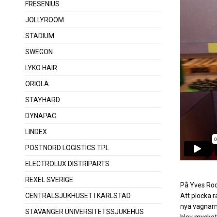
FRESENIUS
JOLLYROOM
STADIUM
SWEGON
LYKO HAIR
ORIOLA
STAYHARD
DYNAPAC
LINDEX
POSTNORD LOGISTICS TPL
ELECTROLUX DISTRIPARTS
REXEL SVERIGE
På Yves Roc
Att plocka r
CENTRALSJUKHUSET I KARLSTAD
nya vagnarn
STAVANGER UNIVERSITETSSJUKEHUS
blev mycket