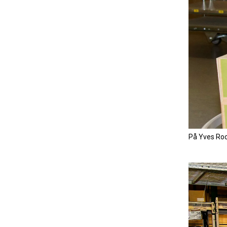
På Yves Roch