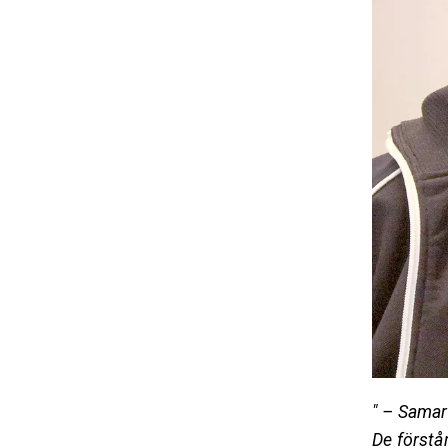
" – Samar
De förstår