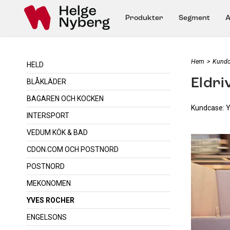
Produkter
Segment
A
Hem
>
Kundc
HELD
Eldri
BLÅKLÄDER
BAGAREN OCH KOCKEN
Kundcase: 
INTERSPORT
VEDUM KÖK & BAD
CDON.COM OCH POSTNORD
POSTNORD
MEKONOMEN
YVES ROCHER
ENGELSONS