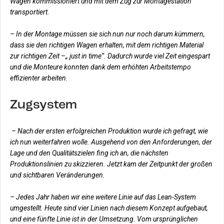
Wagen kommissioniert und mit dem Zug zur Montagestation
transportiert.
– In der Montage müssen sie sich nun nur noch darum kümmern,
dass sie den richtigen Wagen erhalten, mit dem richtigen Material
zur richtigen Zeit –„ just in time“. Dadurch wurde viel Zeit eingespart
und die Monteure konnten dank dem erhöhten Arbeitstempo
effizienter arbeiten.
Zugsystem
– Nach der ersten erfolgreichen Produktion wurde ich gefragt, wie
ich nun weiterfahren wolle. Ausgehend von den Anforderungen, der
Lage und den Qualitätszielen fing ich an, die nächsten
Produktionslinien zu skizzieren. Jetzt kam der Zeitpunkt der großen
und sichtbaren Veränderungen.
– Jedes Jahr haben wir eine weitere Linie auf das Lean-System
umgestellt. Heute sind vier Linien nach diesem Konzept aufgebaut,
und eine fünfte Linie ist in der Umsetzung. Vom ursprünglichen