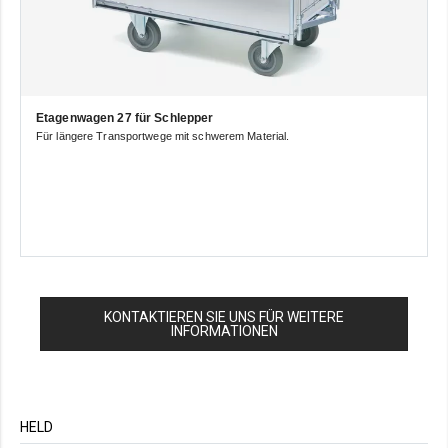
Etagenwagen 27 für Schlepper
Für längere Transportwege mit schwerem Material.
KONTAKTIEREN SIE UNS FÜR WEITERE
INFORMATIONEN
HELD