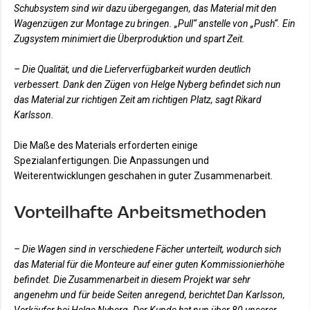
Schubsystem sind wir dazu übergegangen, das Material mit den
Wagenzügen zur Montage zu bringen. „Pull“ anstelle von „Push“. Ein
Zugsystem minimiert die Überproduktion und spart Zeit.
– Die Qualität, und die Lieferverfügbarkeit wurden deutlich
verbessert. Dank den Zügen von Helge Nyberg befindet sich nun
das Material zur richtigen Zeit am richtigen Platz, sagt Rikard
Karlsson.
Die Maße des Materials erforderten einige
Spezialanfertigungen. Die Anpassungen und
Weiterentwicklungen geschahen in guter Zusammenarbeit.
Vorteilhafte Arbeitsmethoden
– Die Wagen sind in verschiedene Fächer unterteilt, wodurch sich
das Material für die Monteure auf einer guten Kommissionierhöhe
befindet. Die Zusammenarbeit in diesem Projekt war sehr
angenehm und für beide Seiten anregend, berichtet Dan Karlsson,
Verkäufer bei Helge Nyberg. Der Kunde hat nun über 80 unserer