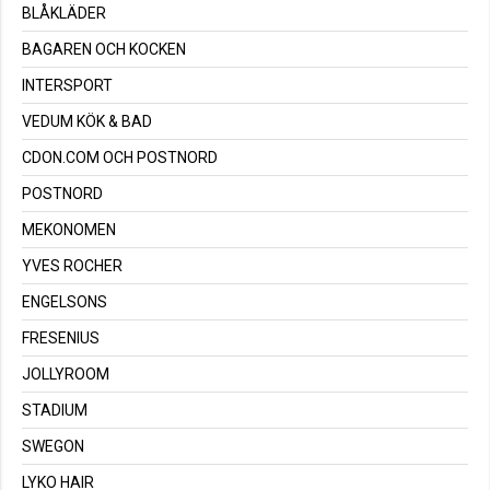
BLÅKLÄDER
BAGAREN OCH KOCKEN
INTERSPORT
VEDUM KÖK & BAD
CDON.COM OCH POSTNORD
POSTNORD
MEKONOMEN
YVES ROCHER
ENGELSONS
FRESENIUS
JOLLYROOM
STADIUM
SWEGON
LYKO HAIR