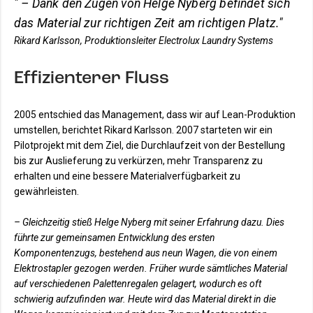
" – Dank den Zügen von Helge Nyberg befindet sich
das Material zur richtigen Zeit am richtigen Platz."
Rikard Karlsson, Produktionsleiter Electrolux Laundry Systems
Effizienterer Fluss
2005 entschied das Management, dass wir auf Lean-Produktion
umstellen, berichtet Rikard Karlsson. 2007 starteten wir ein
Pilotprojekt mit dem Ziel, die Durchlaufzeit von der Bestellung
bis zur Auslieferung zu verkürzen, mehr Transparenz zu
erhalten und eine bessere Materialverfügbarkeit zu
gewährleisten.
– Gleichzeitig stieß Helge Nyberg mit seiner Erfahrung dazu. Dies
führte zur gemeinsamen Entwicklung des ersten
Komponentenzugs, bestehend aus neun Wagen, die von einem
Elektrostapler gezogen werden. Früher wurde sämtliches Material
auf verschiedenen Palettenregalen gelagert, wodurch es oft
schwierig aufzufinden war. Heute wird das Material direkt in die