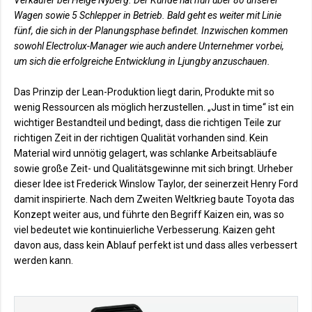
Wagen sowie 5 Schlepper in Betrieb. Bald geht es weiter mit Linie
fünf, die sich in der Planungsphase befindet. Inzwischen kommen
sowohl Electrolux-Manager wie auch andere Unternehmer vorbei,
um sich die erfolgreiche Entwicklung in Ljungby anzuschauen.
Das Prinzip der Lean-Produktion liegt darin, Produkte mit so
wenig Ressourcen als möglich herzustellen. „Just in time“ ist ein
wichtiger Bestandteil und bedingt, dass die richtigen Teile zur
richtigen Zeit in der richtigen Qualität vorhanden sind. Kein
Material wird unnötig gelagert, was schlanke Arbeitsabläufe
sowie große Zeit- und Qualitätsgewinne mit sich bringt. Urheber
dieser Idee ist Frederick Winslow Taylor, der seinerzeit Henry Ford
damit inspirierte. Nach dem Zweiten Weltkrieg baute Toyota das
Konzept weiter aus, und führte den Begriff Kaizen ein, was so
viel bedeutet wie kontinuierliche Verbesserung. Kaizen geht
davon aus, dass kein Ablauf perfekt ist und dass alles verbessert
werden kann.