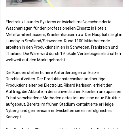
Electrolux Laundry Systems entwickelt maßgeschneiderte
Waschanlagen für den professionellen Einsatz in Hotels,
Mehrfamilienhäusern, Krankenhäusern u.a. Der Hauptsitz liegt in
Ljungby in Småland/Schweden. Rund 1100 Mitarbeitende
arbeiten in den Produktionslinien in Schweden, Frankreich und
Thailand. Die Ware wird durch 19 lokale Vertriebsgesellschaften
weltweit auf den Markt gebracht.
Die Kunden stellen höhere Anforderungen an kurze
Durchlaufzeiten. Der Produktionstechniker und heutige
Produktionsleiter bei Electrolux, Rikard Karlsson, erhielt den
Auftrag, die Abläufe in den schwedischen Fabriken anzupassen.
Er hat verschiedene Methoden getestet und eine neue Struktur
aufgebaut. Bereits im frühen Stadium kontaktierte er Helge
Nyberg, und gemeinsam entwickelten sie ein erfolgreiches
Konzept.