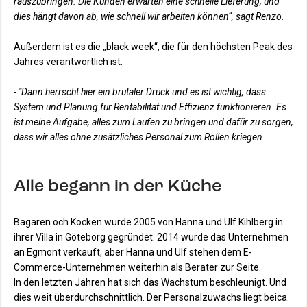
rauszubringen. Die Kunden erwarten eine schnelle Lieferung, und
dies hängt davon ab, wie schnell wir arbeiten können“, sagt Renzo.
Außerdem ist es die „black week“, die für den höchsten Peak des
Jahres verantwortlich ist.
- "Dann herrscht hier ein brutaler Druck und es ist wichtig, dass
System und Planung für Rentabilität und Effizienz funktionieren. Es
ist meine Aufgabe, alles zum Laufen zu bringen und dafür zu sorgen,
dass wir alles ohne zusätzliches Personal zum Rollen kriegen.
Alle begann in der Küche
Bagaren och Kocken wurde 2005 von Hanna und Ulf Kihlberg in
ihrer Villa in Göteborg gegründet. 2014 wurde das Unternehmen
an Egmont verkauft, aber Hanna und Ulf stehen dem E-
Commerce-Unternehmen weiterhin als Berater zur Seite.
In den letzten Jahren hat sich das Wachstum beschleunigt. Und
dies weit überdurchschnittlich. Der Personalzuwachs liegt beica.