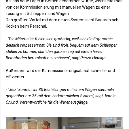
Als das neue Lager in Betrieb genommen wurde, wechselte man
von der Kommissionierung mit manuellen Wagen zu einer
Lösung mit Schleppern und Wagen.
Den größten Vorteil mit dem neuen System sieht Bagaren och
Kocken beim Personal.
- "Die Mitarbeiter fühlen sich großartig, weil sich die Ergonomie
deutlich verbessert hat. Sie sind froh, bequem auf dem Schlepper
stehen zu können, statt den ganzen Tag auf einem harten
Betonboden herumlaufen zu müssen“, sagt Renzo Hidalgo.
Außerdem wird der Kommissionierungsablauf schneller und
effizienter.
- "Jetzt können wir 80 Bestellungen mit einem Wagen sammeln
gegenüber nur 25 mit dem herkömmlichen System", sagt Jennie
Öhlund, Verantwortliche für die Warenausgänge.