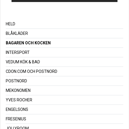
HELD
BLÅKLÄDER
BAGAREN OCH KOCKEN
INTERSPORT
VEDUM KÖK & BAD
CDON.COM OCH POSTNORD
POSTNORD
MEKONOMEN
YVES ROCHER
ENGELSONS
FRESENIUS
JOLLYROOM