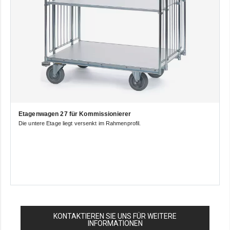
Etagenwagen 27 für Kommissionierer
Die untere Etage liegt versenkt im Rahmenprofil.
KONTAKTIEREN SIE UNS FÜR WEITERE
INFORMATIONEN