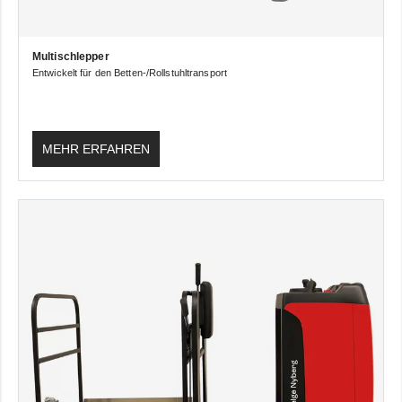
Multischlepper
Entwickelt für den Betten-/Rollstuhltransport
MEHR ERFAHREN