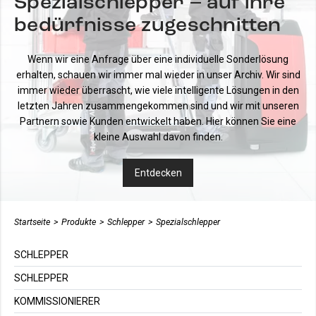
Spezialschlepper – auf ihre
bedürfnisse zugeschnitten
Wenn wir eine Anfrage über eine individuelle Sonderlösung
erhalten, schauen wir immer mal wieder in unser Archiv. Wir sind
immer wieder überrascht, wie viele intelligente Lösungen in den
letzten Jahren zusammengekommen sind und wir mit unseren
Partnern sowie Kunden entwickelt haben.
Hier können Sie eine
kleine Auswahl davon finden.
Entdecken
Startseite
>
Produkte
>
Schlepper
>
Spezialschlepper
SCHLEPPER
SCHLEPPER
KOMMISSIONIERER