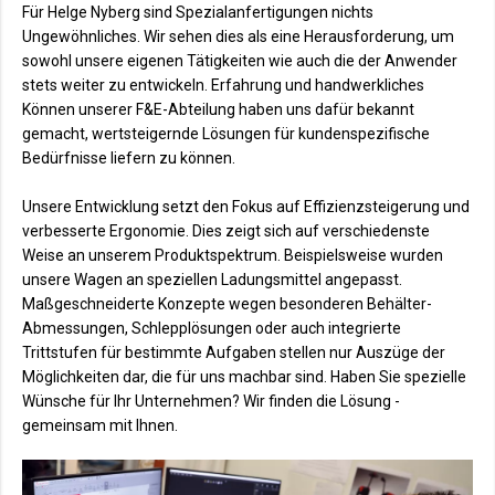
Für Helge Nyberg sind Spezialanfertigungen nichts
Ungewöhnliches. Wir sehen dies als eine Herausforderung, um
sowohl unsere eigenen Tätigkeiten wie auch die der Anwender
stets weiter zu entwickeln. Erfahrung und handwerkliches
Können unserer F&E-Abteilung haben uns dafür bekannt
gemacht, wertsteigernde Lösungen für kundenspezifische
Bedürfnisse liefern zu können.
Unsere Entwicklung setzt den Fokus auf Effizienzsteigerung und
verbesserte Ergonomie. Dies zeigt sich auf verschiedenste
Weise an unserem Produktspektrum. Beispielsweise wurden
unsere Wagen an speziellen Ladungsmittel angepasst.
Maßgeschneiderte Konzepte wegen besonderen Behälter-
Abmessungen, Schlepplösungen oder auch integrierte
Trittstufen für bestimmte Aufgaben stellen nur Auszüge der
Möglichkeiten dar, die für uns machbar sind. Haben Sie spezielle
Wünsche für Ihr Unternehmen? Wir finden die Lösung -
gemeinsam mit Ihnen.