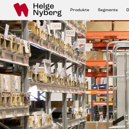
Produkte
Segmente
D