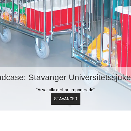
dcase: Stavanger Universitetssjuk
"Vi var alla oerhört imponerade"
STAVANGER