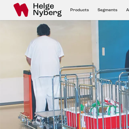
Products
Segments
A