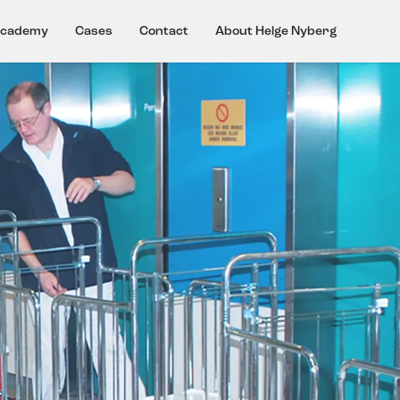
cademy
Cases
Contact
About Helge Nyberg